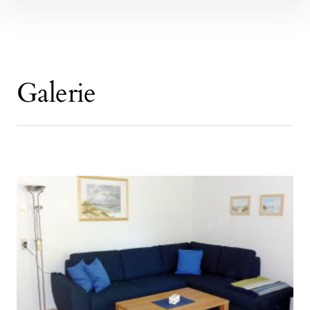
Inhalte
überspringen
Galerie